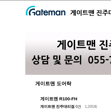
게이트맨
출입통제시스
게이트맨 도어락
게이트맨 R100-FH
게이트맨 진주대리점
0건
1,205회