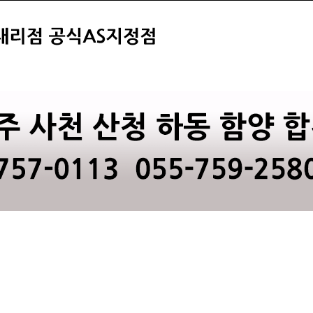
템
비디오폰
CCTV