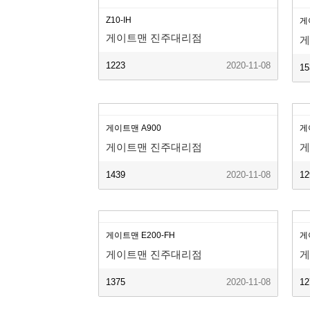
Z10-IH
게
게이트맨 진주대리점
게
1223
2020-11-08
15
게이트맨 A900
게
게이트맨 진주대리점
게
1439
2020-11-08
12
게이트맨 E200-FH
게
게이트맨 진주대리점
게
1375
2020-11-08
12